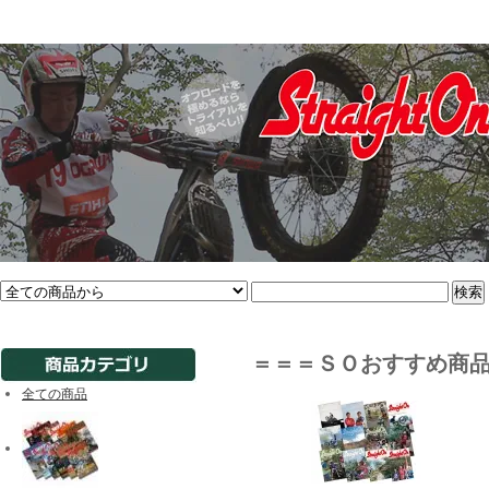
＝＝＝ＳＯおすすめ商
全ての商品