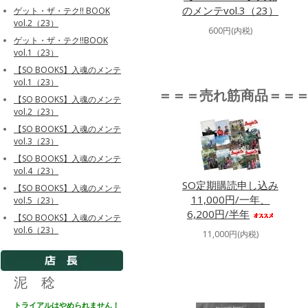
のメンテvol.3（23）
ゲット・ザ・テク!! BOOK
vol.2（23）
600円(内税)
ゲット・ザ・テク!!BOOK
vol.1（23）
【SO BOOKS】入魂のメンテ
vol.1（23）
＝＝＝売れ筋商品＝＝
【SO BOOKS】入魂のメンテ
vol.2（23）
【SO BOOKS】入魂のメンテ
vol.3（23）
【SO BOOKS】入魂のメンテ
vol.4（23）
SO定期購読申し込み
【SO BOOKS】入魂のメンテ
11,000円/一年、
vol.5（23）
6,200円/半年
【SO BOOKS】入魂のメンテ
vol.6（23）
11,000円(内税)
泥 稔
トライアルはやめられません！