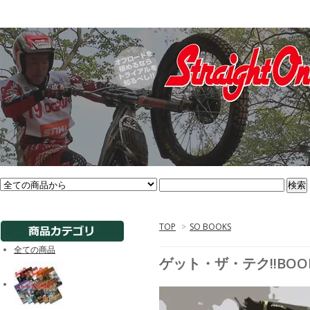
TOP
>
SO BOOKS
全ての商品
ゲット・ザ・テク!!BOOK 