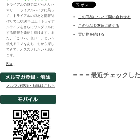
トライアルの魅力にどっぷりハ
マり、トライアルバイクに乗っ
て、トライアルの取材と情報誌
この商品について問い合わせる
作りではや30年以上！トライア
この商品を友達に教える
ルライフをさらにワンダフルに
する情報を発信し続けます。ま
買い物を続ける
た、「こりゃ、良い！」という
使えるモノをあちこちから探し
てきて、オススメしたいと思い
ます。
Blog
＝＝＝最近チェックし
メルマガ登録・解除はこちら