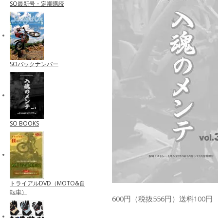
SO最新号・定期購読
SOバックナンバー
SO BOOKS
トライアルDVD（MOTO&自
転車）
600円（税抜556円）送料100円