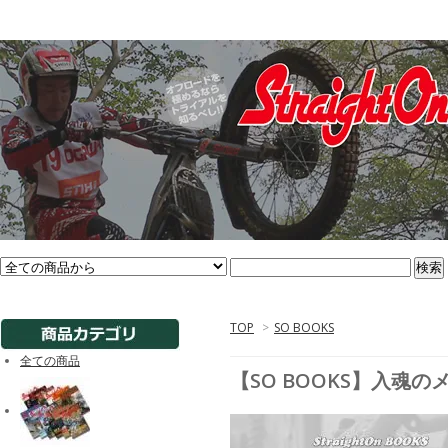
TOP
>
SO BOOKS
全ての商品
【SO BOOKS】入魂のメ