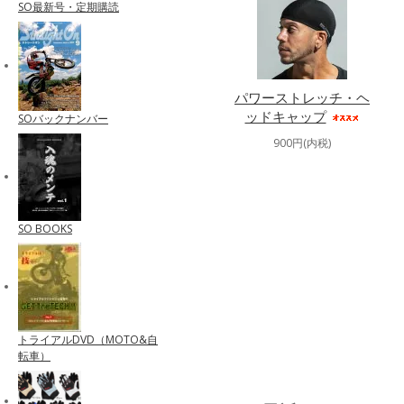
SO最新号・定期購読
パワーストレッチ・ヘ
ッドキャップ
SOバックナンバー
900円(内税)
SO BOOKS
トライアルDVD（MOTO&自
転車）