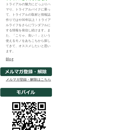
トライアルの魅力にどっぷりハ
マり、トライアルバイクに乗っ
て、トライアルの取材と情報誌
作りではや30年以上！トライア
ルライフをさらにワンダフルに
する情報を発信し続けます。ま
た、「こりゃ、良い！」という
使えるモノをあちこちから探し
てきて、オススメしたいと思い
ます。
Blog
メルマガ登録・解除はこちら