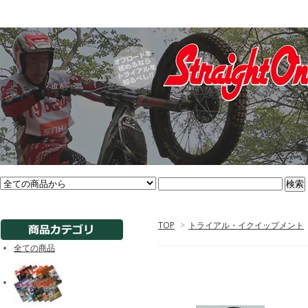
TOP
>
トライアル・イクイップメント
全ての商品