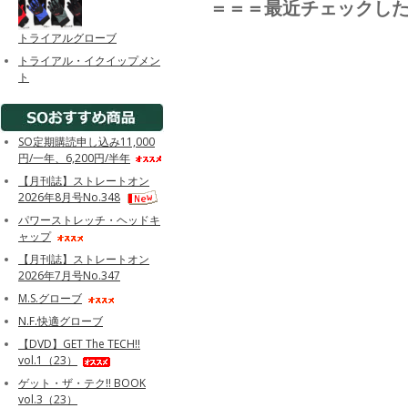
＝＝＝最近チェックし
トライアルグローブ
トライアル・イクイップメン
ト
SO定期購読申し込み11,000
円/一年、6,200円/半年
【月刊誌】ストレートオン
2026年8月号No.348
パワーストレッチ・ヘッドキ
ャップ
【月刊誌】ストレートオン
2026年7月号No.347
M.S.グローブ
N.F.快適グローブ
【DVD】GET The TECH!!
vol.1（23）
ゲット・ザ・テク!! BOOK
vol.3（23）