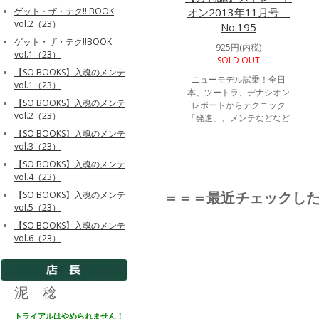
オン2013年11月号
ゲット・ザ・テク!! BOOK
vol.2（23）
No.195
ゲット・ザ・テク!!BOOK
925円(内税)
vol.1（23）
SOLD OUT
【SO BOOKS】入魂のメンテ
ニューモデル試乗！全日
vol.1（23）
本、ツートラ、デナシオン
【SO BOOKS】入魂のメンテ
レポートからテクニック
vol.2（23）
「発進」、メンテなどなど
【SO BOOKS】入魂のメンテ
vol.3（23）
【SO BOOKS】入魂のメンテ
vol.4（23）
＝＝＝最近チェックし
【SO BOOKS】入魂のメンテ
vol.5（23）
【SO BOOKS】入魂のメンテ
vol.6（23）
泥 稔
トライアルはやめられません！