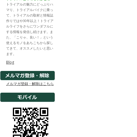
トライアルの魅力にどっぷりハ
マり、トライアルバイクに乗っ
て、トライアルの取材と情報誌
作りではや30年以上！トライア
ルライフをさらにワンダフルに
する情報を発信し続けます。ま
た、「こりゃ、良い！」という
使えるモノをあちこちから探し
てきて、オススメしたいと思い
ます。
Blog
メルマガ登録・解除はこちら