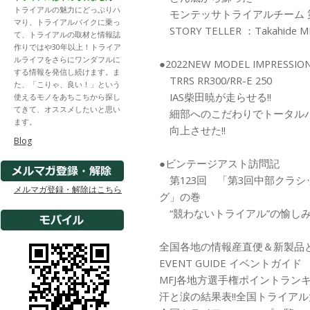
トライアルの魅力にどっぷりハ
モンテッサトライアルチーム 
マり、トライアルバイクに乗っ
STORY TELLER ：Takahide MI
て、トライアルの取材と情報誌
作りではや30年以上！トライア
ルライフをさらにワンダフルに
●2022NEW MODEL IMPRESSIO
する情報を発信し続けます。ま
TRRS RR300/RR-E 250
た、「こりゃ、良い！」という
IAS柴田暁が走らせる!!
使えるモノをあちこちから探し
てきて、オススメしたいと思い
細部へのこだわりでトータル
ます。
向上させた!!
Blog
●ビンテージアスト訪問記
第123回 「第3回中部クラシ
メルマガ登録・解除はこちら
グ」の巻
“競わないトライアル”の愉し
全国各地の情報産直便＆新製品と
EVENT GUIDE イベントガイド
MFJ各地方選手権ポイントラン
汗と涙の結果表!!全国トライア