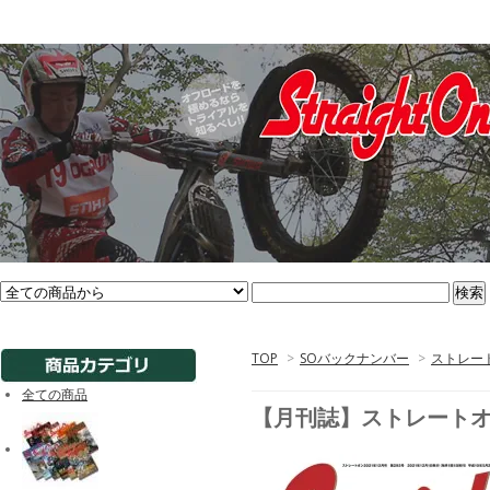
TOP
>
SOバックナンバー
>
ストレート
全ての商品
【月刊誌】ストレートオン2