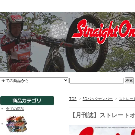
TOP
>
SOバックナンバー
>
ストレート
全ての商品
【月刊誌】ストレートオン2