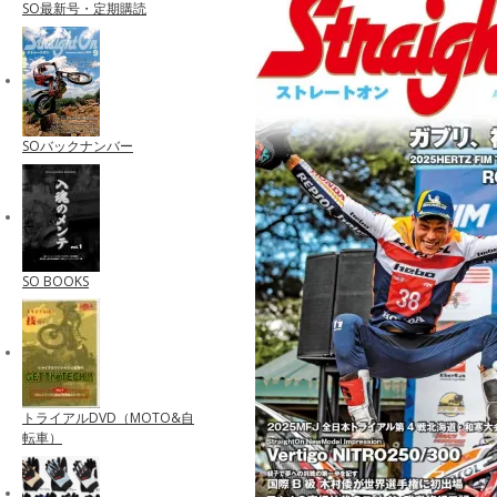
SO最新号・定期購読
SOバックナンバー
SO BOOKS
トライアルDVD（MOTO&自
転車）