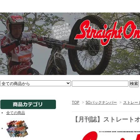
TOP
>
SOバックナンバー
>
ストレート
全ての商品
【月刊誌】ストレートオン2