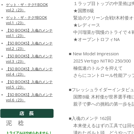
１ラップ目トップの中里侑は悔
ゲット・ザ・テク!! BOOK
★国際B級
vol.2（23）
緊迫のクリーン合戦!!木村倭オー
ゲット・ザ・テク!!BOOK
vol.1（23）
★レディース
【SO BOOKS】入魂のメンテ
中川瑠菜が我慢のトライで４戦全
vol.1（23）
★オープントロフィNA
【SO BOOKS】入魂のメンテ
vol.2（23）
■ New Model Impression
【SO BOOKS】入魂のメンテ
2025 Vertigo NITRO 250/300
vol.3（23）
極低速のトルクを抑えて
【SO BOOKS】入魂のメンテ
vol.4（23）
さらにコントロール性能アップ!
【SO BOOKS】入魂のメンテ
vol.5（23）
■フレッシュライダーインタビ
【SO BOOKS】入魂のメンテ
国際B級 木村倭が世界選手権
vol.6（23）
親子で夢への挑戦の第一歩を
■入魂のメンテ 162回
泥 稔
本来使えるはずの工具では回
潰れたボルト頭、どうやって
トライアルはやめられません！