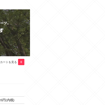
カートを見る
0
26円(内税)