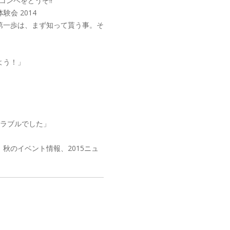
ンペをどうぞ!!
会 2014
一歩は、まず知って貰う事。そ
よう！」
」
トラブルでした」
秋のイベント情報、2015ニュ
。