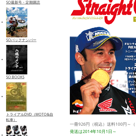
SO最新号・定期購読
SOバックナンバー
SO BOOKS
トライアルDVD（MOTO&自
転車）
一冊926円（税込）送料100円～
発送は2014年10月1日～