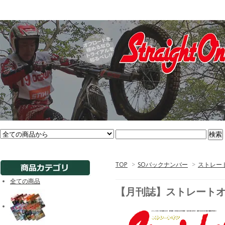
TOP
>
SOバックナンバー
>
ストレート
全ての商品
【月刊誌】ストレートオン2